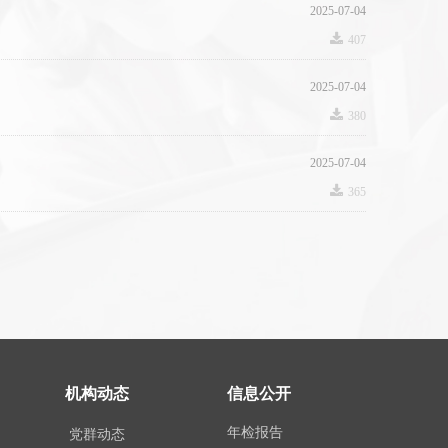
2025-07-04
끂
407
2025-07-04
끂
380
2025-07-04
끂
365
机构动态
信息公开
年检报告
党群动态