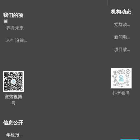
机构动态
我们的项
目
党群动态
养育未来
新闻动态
20年追踪项目
项目故事
抖音账号
官方微博
微信视频
号
信息公开
年检报告