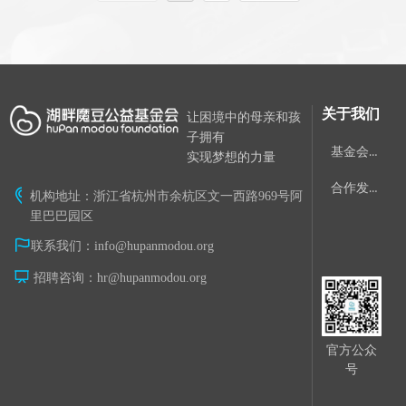
关于我们
让困境中的母亲和孩
子拥有
基金会简介
实现梦想的力量
合作发展
ꀷ
机构地址：浙江省杭州市余杭区文一西路969号阿
里巴巴园区
ꄡ
联系我们：
info@hupanmodou.org
ꀣ
招聘咨询：
hr@hupanmodou.org
官方公众
号